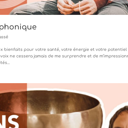
diphonique
assé
ienfaits pour votre santé, votre énergie et votre potentiel
 voix ne cessera jamais de me surprendre et de m’impression
és...