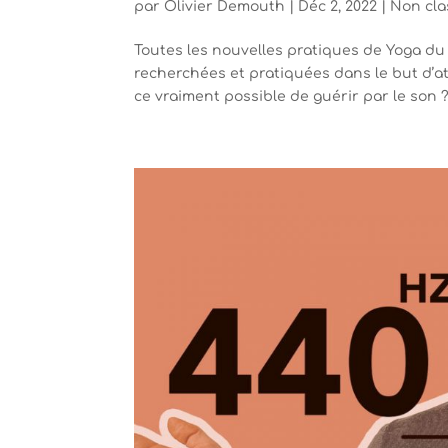
par
Olivier Demouth
|
Déc 2, 2022
|
Non cla
Toutes les nouvelles pratiques de Yoga du
recherchées et pratiquées dans le but d’at
ce vraiment possible de guérir par le son ? E