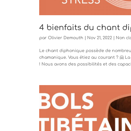
4 bienfaits du chant 
par
Olivier Demouth
|
Nov 21, 2022
|
Non cl
Le chant diphonique possède de nombreux b
chamanique. Vous étiez au courant ? 🤗 La
! Nous avons des possibilités et des capacit