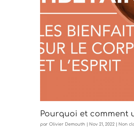
Pourquoi et comment uti
par
Olivier Demouth
|
Nov 21, 2022
|
Non cl