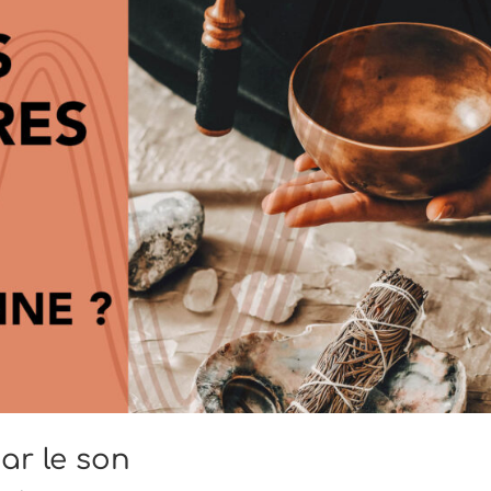
ar le son