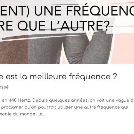
 est la meilleure fréquence ?
assé
s en 440 Hertz. Depuis quelques années, on voit une vague d
proclamer qu’on pourrait utiliser une autre fréquence qui
rmonie du monde : le...