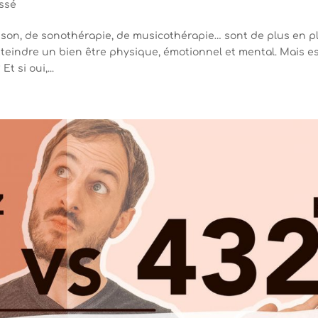
ssé
 son, de sonothérapie, de musicothérapie… sont de plus en p
teindre un bien être physique, émotionnel et mental. Mais es
t si oui,...