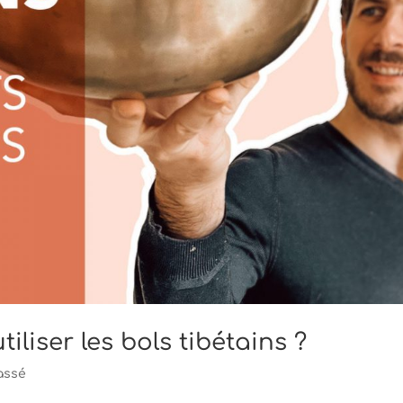
liser les bols tibétains ?
assé