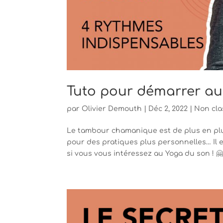
Tuto pour démarrer a
par
Olivier Demouth
|
Déc 2, 2022
|
Non cla
Le tambour chamanique est de plus en plus
pour des pratiques plus personnelles… Il e
si vous vous intéressez au Yoga du son ! 🤗 