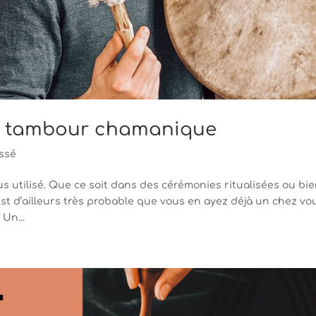
u tambour chamanique
ssé
 utilisé. Que ce soit dans des cérémonies ritualisées ou bi
st d’ailleurs très probable que vous en ayez déjà un chez vo
Un...