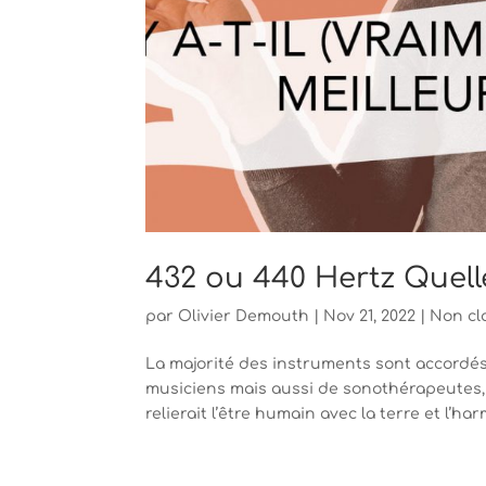
432 ou 440 Hertz Quelle
par
Olivier Demouth
|
Nov 21, 2022
|
Non cl
La majorité des instruments sont accordé
musiciens mais aussi de sonothérapeutes, 
relierait l’être humain avec la terre et l’ha