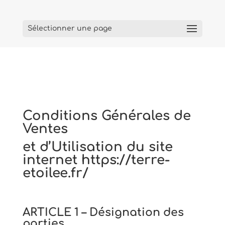
Sélectionner une page
Conditions
Générales
de
Ventes
et
d’Utilisation du site
internet
https://terre-
etoilee.fr/
ARTICLE
1
–
Désignation
des
parties