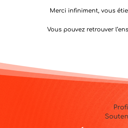
Merci infiniment, vous éti
Vous pouvez retrouver l’en
Prof
Souten