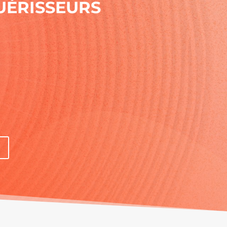
UÉRISSEURS