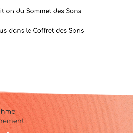
 édition du Sommet des Sons
us dans le Coffret des Sons
ythme
énement