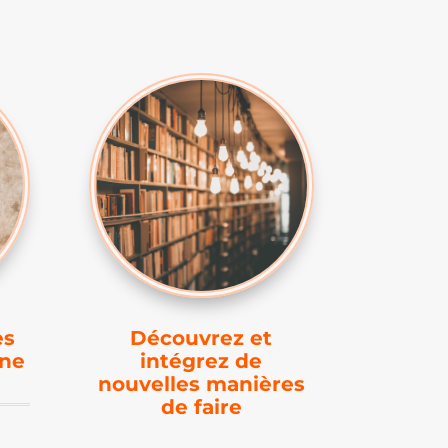
es
Découvrez et
ine
intégrez de
nouvelles manières
de faire