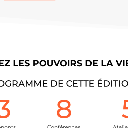
Z LES POUVOIRS DE LA V
OGRAMME DE CETTE ÉDITIO
3
8
enants
Conférences
Atelie