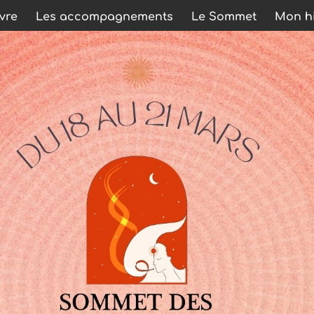
ivre
Les accompagnements
Le Sommet
Mon hi