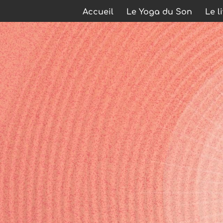
Accueil
Le Yoga du Son
Le l