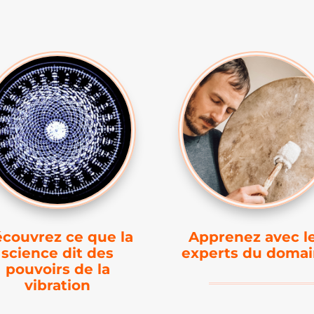
couvrez ce que la
Apprenez avec l
science dit des
experts du doma
pouvoirs de la
vibration