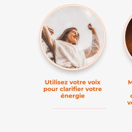
Utilisez votre voix
M
pour clarifier votre
énergie
v