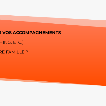
NS VOS ACCOMPAGNEMENTS
ING, ETC.),
E FAMILLE ?