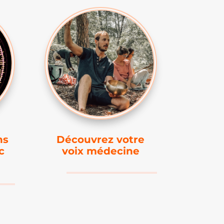
ns
Découvrez votre
c
voix médecine