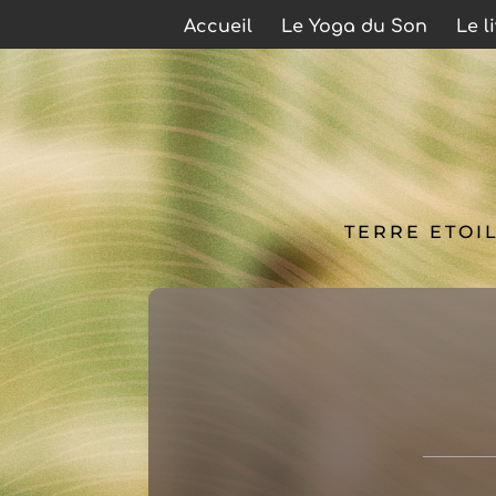
Accueil
Le Yoga du Son
Le l
TERRE ETOI