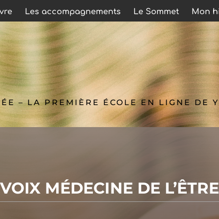
ivre
Les accompagnements
Le Sommet
Mon hi
LÉE – LA PREMIÈRE ÉCOLE EN LIGNE
DE 
VOIX MÉDECINE DE L’ÊTRE