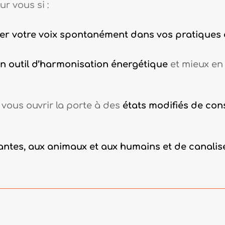
r vous si :
ser votre voix
spontanément dans vos pratique
n outil d’harmonisation énergétique
et mieux e
 vous ouvrir la porte à des
états modifiés de con
lantes, aux animaux et aux humains et de canali