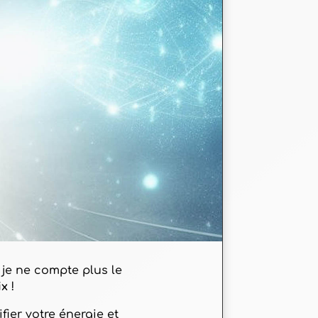
 je ne compte plus le
ix
!
fier votre énergie et