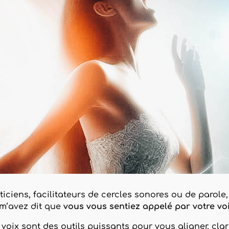
iens, facilitateurs de cercles sonores ou de parole,
m’avez dit que
vous vous sentiez appelé par votre vo
a voix sont des outils puissants pour vous aligner, clari