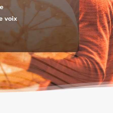
ce
e voix