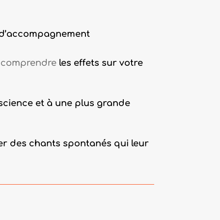
s d’accompagnement
n comprendre
les effets
sur votre
science et à une plus grande
ser des chants spontanés qui leur