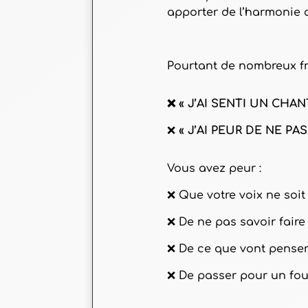
apporter de l’harmonie 
Pourtant de nombreux fr
❌ « J’AI SENTI UN CHA
❌
« J’AI PEUR DE NE P
Vous avez peur :
❌ Que votre voix ne soit
❌ De ne pas savoir fair
❌ De ce que vont penser
❌ De passer pour un fou