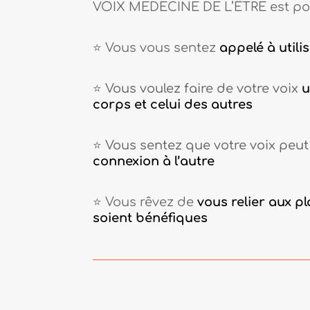
VOIX MEDECINE DE L’ÊTRE est pou
⭐️ Vous vous sentez
appelé à utili
⭐️ Vous voulez faire de votre voix
u
corps et celui des autres
⭐️ Vous sentez que votre voix peut
connexion à l’autre
⭐️ Vous rêvez de
vous relier aux p
soient bénéfiques