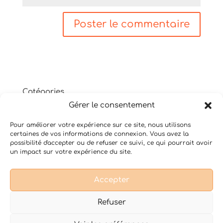
Catégories
Gérer le consentement
Non classé
Shiatsu
Pour améliorer votre expérience sur ce site, nous utilisons
Thérapie psycho-corporelle
certaines de vos informations de connexion. Vous avez la
Yoga du Son
possibilité d'accepter ou de refuser ce suivi, ce qui pourrait avoir
un impact sur votre expérience du site.
Accepter
Conditions Générales de Vente
Mentions légales
Refuser