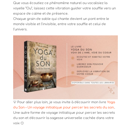
Que vous écoutiez ce phénomène naturel ou vocalisiez la
voyelle “Ou”, laissez cette vibration guider votre souffle vers un
espace de calme et de présence.
Chaque grain de sable qui chante devient un pont entre le
monde visible et l’invisible, entre votre souffle et celui de
l’univers.
💡 Pour aller plus loin, je vous invite à découvrir mon livre
Yoga
du Son – Un voyage initiatique pour percer les secrets du son.
.
Une autre forme de voyage initiatique pour percer les secrets
du son et découvrir la sagesse universelle cachée dans votre
voix 🙂