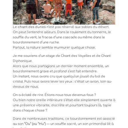
Le
chant des dunes
n’est pas réservé aux sables du désert.
On peut l’entendre ailleurs. Dans le roulement du tonnerre, le
souffle du vent, le fracas d’une cascade ou même dans le
bourdonnement d’une ruche.
Partout, la nature semble murmurer quelque chose.
Je me souviens d’un stage de Chant des Voyelles et de Chant
Diphonique.
Alors que nous partagions un dernier moment ensemble, un
bourdonnement grave et profond s’est fait entendre.
Un instant, nous avons cru que quelqu’un jouait du bol de
cristal. Puis nous avons lever les yeux : c’était un avion, loin au-
dessus de nous.
On a éclaté de rire. Étions-nous tous devenus fous ?
Ou bien notre oreille intérieure s’était-elle simplement ouverte à
une présence vibrante, discrète et pourtant toujours là, tapie
dans chaque chose ?
Dans de nombreuses traditions, ce bourdonnement est associé
au son
“Ou” (ou “Hu”)
— un souffle sacré, un son primordial lié à