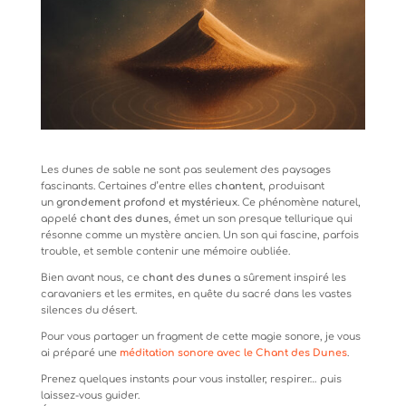
Les dunes de sable ne sont pas seulement des paysages
fascinants. Certaines d’entre elles
chantent
, produisant
un
grondement profond et mystérieux
. Ce phénomène naturel,
appelé
chant des dunes
, émet un son presque tellurique qui
résonne comme un mystère ancien. Un son qui fascine, parfois
trouble, et semble contenir une mémoire oubliée.
Bien avant nous, ce
chant des dunes
a sûrement inspiré les
caravaniers et les ermites, en quête du sacré dans les vastes
silences du désert.
Pour vous partager un fragment de cette magie sonore, je vous
ai préparé une
méditation sonore avec le Chant des Dunes
.
Prenez quelques instants pour vous installer, respirer… puis
laissez-vous guider.