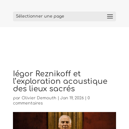
Sélectionner une page
Iégor Reznikoff et
l’exploration acoustique
des lieux sacrés
par
Olivier Demouth
|
Jan 19, 2026
|
0
commentaires