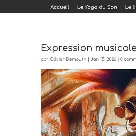
Accueil
Le Yoga du Son
Le l
Expression musicale
par
Olivier Demouth
|
Jan 15, 2026
|
0 comm