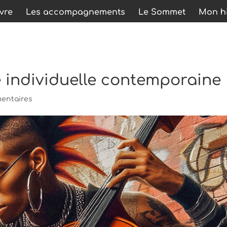
ivre
Les accompagnements
Le Sommet
Mon hi
 individuelle contemporaine
entaires