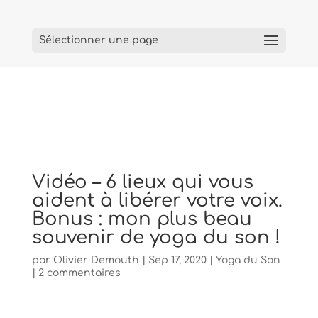
Sélectionner une page
Vidéo – 6 lieux qui vous
aident à libérer votre voix.
Bonus : mon plus beau
souvenir de yoga du son !
par
Olivier Demouth
|
Sep 17, 2020
|
Yoga du Son
|
2 commentaires