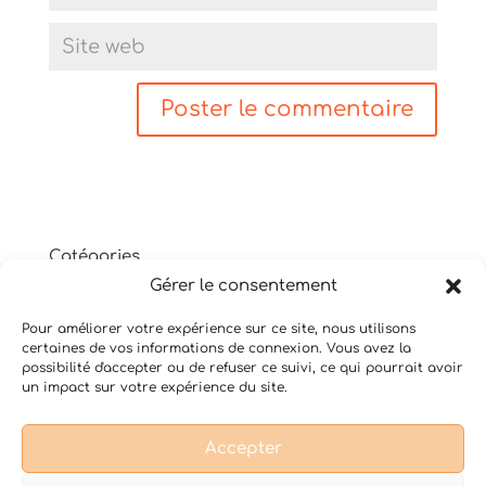
Catégories
Gérer le consentement
Non classé
Shiatsu
Pour améliorer votre expérience sur ce site, nous utilisons
Thérapie psycho-corporelle
certaines de vos informations de connexion. Vous avez la
Yoga du Son
possibilité d'accepter ou de refuser ce suivi, ce qui pourrait avoir
un impact sur votre expérience du site.
Accepter
Conditions Générales de Vente
Mentions légales