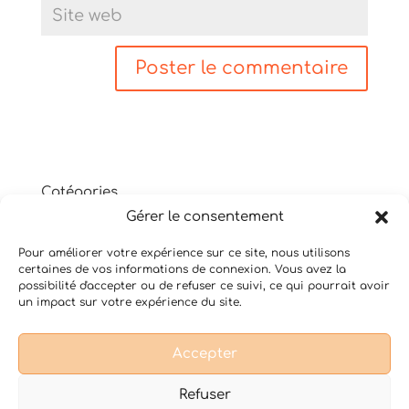
Catégories
Gérer le consentement
Non classé
Shiatsu
Pour améliorer votre expérience sur ce site, nous utilisons
Thérapie psycho-corporelle
certaines de vos informations de connexion. Vous avez la
Yoga du Son
possibilité d'accepter ou de refuser ce suivi, ce qui pourrait avoir
un impact sur votre expérience du site.
Accepter
Conditions Générales de Vente
Mentions légales
Refuser