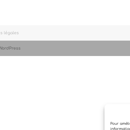
s légales
WordPress
Pour amélio
informatio