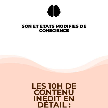

SON ET ÉTATS MODIFIÉS DE
CONSCIENCE
LES 10H DE
CONTENU
INÉDIT EN
DÉTAIL :