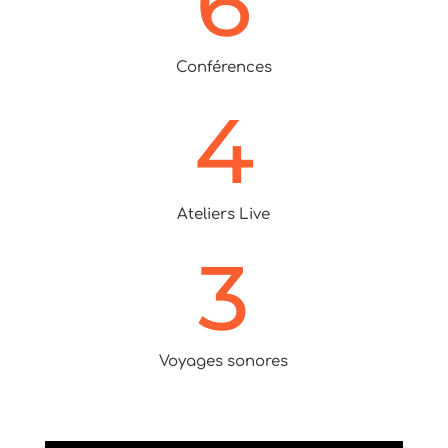
6
Conférences
4
Ateliers Live
3
Voyages sonores