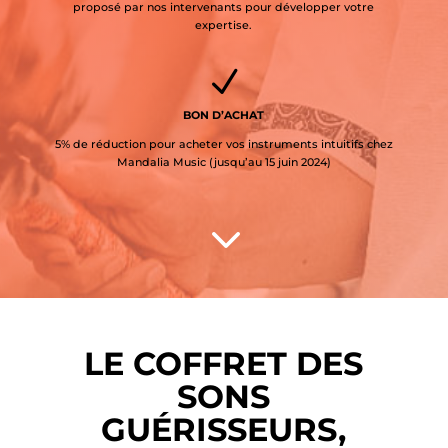
proposé par nos intervenants pour développer votre
expertise.
N
BON D’ACHAT
5% de réduction pour acheter vos instruments intuitifs chez
Mandalia Music (jusqu’au 15 juin 2024)
3
LE COFFRET DES
SONS
GUÉRISSEURS,