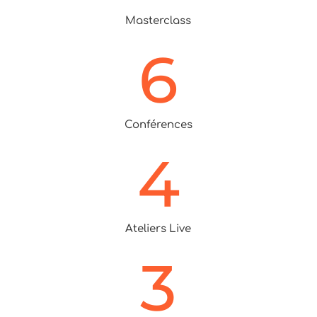
Masterclass
6
Conférences
4
Ateliers Live
3