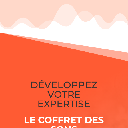
DÉVELOPPEZ
VOTRE
EXPERTISE
LE COFFRET DES