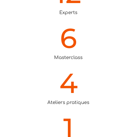
Experts
6
Masterclass
4
Ateliers pratiques
1