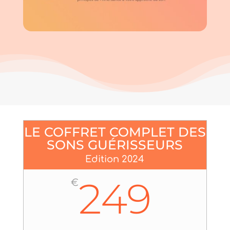
LE COFFRET COMPLET DES
SONS GUÉRISSEURS
Edition 2024
249
€