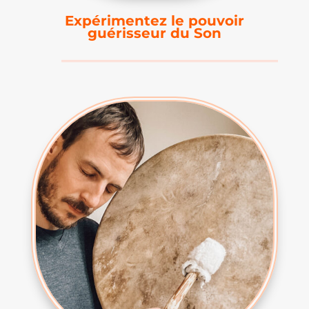
Expérimentez le pouvoir
guérisseur du Son