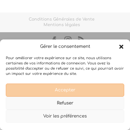
Conditions Générales de Vente
Mentions légales
Gérer le consentement
Design de
Elegant Themes
| Propulsé par
WordPress
Pour améliorer votre expérience sur ce site, nous utilisons
certaines de vos informations de connexion. Vous avez la
possibilité d'accepter ou de refuser ce suivi, ce qui pourrait avoir
un impact sur votre expérience du site.
Accepter
Refuser
Voir les préférences