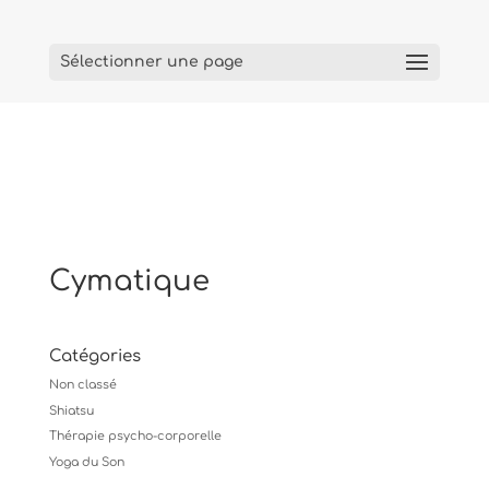
Sélectionner une page
Cymatique
Catégories
Non classé
Shiatsu
Thérapie psycho-corporelle
Yoga du Son