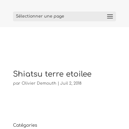
Sélectionner une page
Shiatsu terre etoilee
par
Olivier Demouth
|
Juil 2, 2018
Catégories