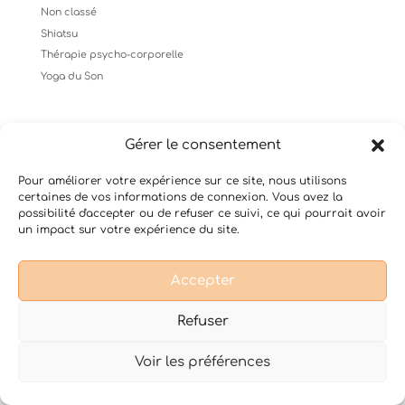
Non classé
Shiatsu
Thérapie psycho-corporelle
Yoga du Son
Gérer le consentement
Conditions Générales de Vente
Mentions légales
Pour améliorer votre expérience sur ce site, nous utilisons
certaines de vos informations de connexion. Vous avez la
possibilité d'accepter ou de refuser ce suivi, ce qui pourrait avoir
un impact sur votre expérience du site.
Design de
Elegant Themes
| Propulsé par
WordPress
Accepter
Refuser
Voir les préférences