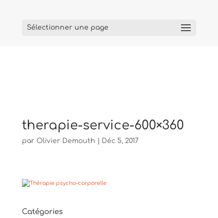
Sélectionner une page
therapie-service-600×360
par
Olivier Demouth
|
Déc 5, 2017
Catégories