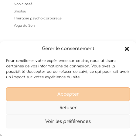
Non classé
Shiatsu
Thérapie psycho-corporelle
Yoga du Son
Gérer le consentement
Conditions Générales de Vente
Mentions légales
Pour améliorer votre expérience sur ce site, nous utilisons
certaines de vos informations de connexion. Vous avez la
possibilité d'accepter ou de refuser ce suivi, ce qui pourrait avoir
un impact sur votre expérience du site.
Design de
Elegant Themes
| Propulsé par
WordPress
Accepter
Refuser
Voir les préférences