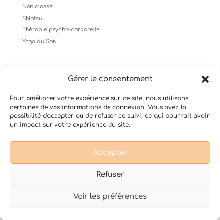
Non classé
Shiatsu
Thérapie psycho-corporelle
Yoga du Son
Gérer le consentement
Conditions Générales de Vente
Mentions légales
Pour améliorer votre expérience sur ce site, nous utilisons
certaines de vos informations de connexion. Vous avez la
possibilité d'accepter ou de refuser ce suivi, ce qui pourrait avoir
un impact sur votre expérience du site.
Design de
Elegant Themes
| Propulsé par
WordPress
Accepter
Refuser
Voir les préférences