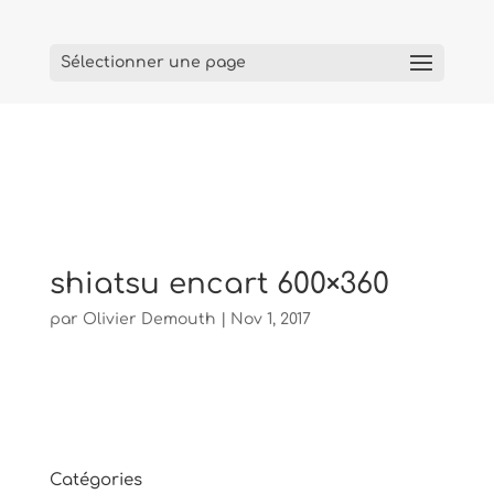
Sélectionner une page
shiatsu encart 600×360
par
Olivier Demouth
|
Nov 1, 2017
Catégories