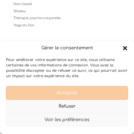
Non classé
Shiatsu
Thérapie psycho-corporelle
Yoga du Son
Gérer le consentement
Conditions Générales de Vente
Mentions légales
Pour améliorer votre expérience sur ce site, nous utilisons
certaines de vos informations de connexion. Vous avez la
possibilité d'accepter ou de refuser ce suivi, ce qui pourrait avoir
un impact sur votre expérience du site.
Design de
Elegant Themes
| Propulsé par
WordPress
Accepter
Refuser
Voir les préférences