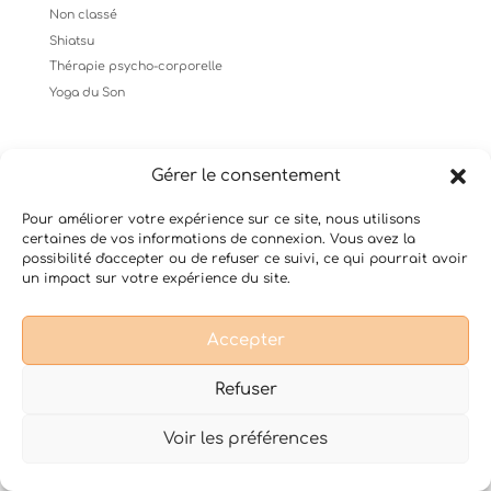
Non classé
Shiatsu
Thérapie psycho-corporelle
Yoga du Son
Gérer le consentement
Conditions Générales de Vente
Mentions légales
Pour améliorer votre expérience sur ce site, nous utilisons
certaines de vos informations de connexion. Vous avez la
possibilité d'accepter ou de refuser ce suivi, ce qui pourrait avoir
un impact sur votre expérience du site.
Design de
Elegant Themes
| Propulsé par
WordPress
Accepter
Refuser
Voir les préférences