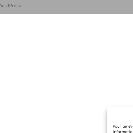
WordPress
Pour amélio
informatio